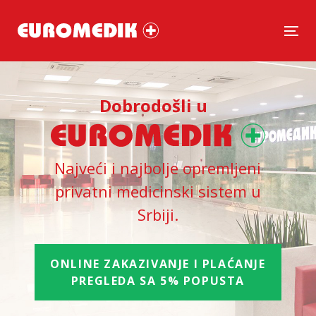
Tog
Dobrodošli u
Najveći i najbolje opremljeni
privatni medicinski sistem u
Srbiji.
ONLINE ZAKAZIVANJE I PLAĆANJE
PREGLEDA SA 5% POPUSTA