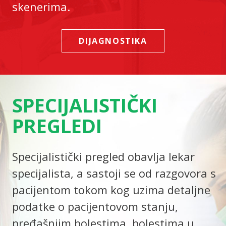
skenerima.
DIJAGNOSTIKA
SPECIJALISTIČKI
PREGLEDI
Specijalistički pregled obavlja lekar
specijalista, a sastoji se od razgovora s
pacijentom tokom kog uzima detaljne
podatke o pacijentovom stanju,
pređašnjim bolestima, bolestima u