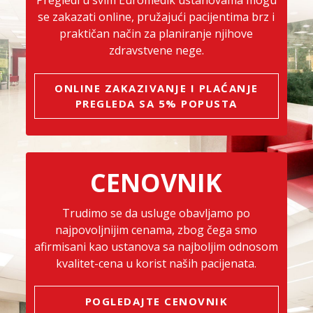
Pregledi u svim Euromedik ustanovama mogu
se zakazati online, pružajući pacijentima brz i
praktičan način za planiranje njihove
zdravstvene nege.
ONLINE ZAKAZIVANJE I PLAĆANJE
PREGLEDA SA 5% POPUSTA
CENOVNIK
Trudimo se da usluge obavljamo po
najpovoljnijim cenama, zbog čega smo
afirmisani kao ustanova sa najboljim odnosom
kvalitet-cena u korist naših pacijenata.
POGLEDAJTE CENOVNIK