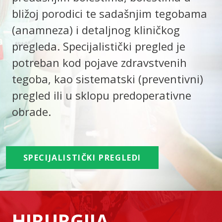
bližoj porodici te sadašnjim tegobama
(anamneza) i detaljnog kliničkog
pregleda. Specijalistički pregled je
potreban kod pojave zdravstvenih
tegoba, kao sistematski (preventivni)
pregled ili u sklopu predoperativne
obrade.
SPECIJALISTIČKI PREGLEDI
HIRURGIJA