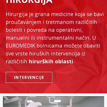
Hirurgija je grana medicine koja se bavi
proučavanjem i tretmanom različitih
bolesti i povreda na operativni,
manuelni ili instrumentalni način. U
EUROMEDIK bolnicama možete obaviti
sve vrste hiruških intervencija iz
različitih
hirurških oblasti
INTERVENCIJE