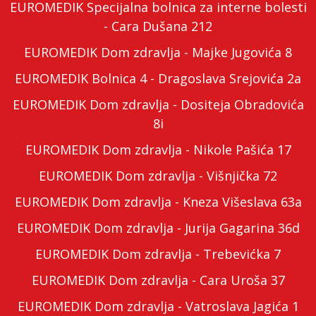
EUROMEDIK Specijalna bolnica za interne bolesti
- Cara Dušana 212
EUROMEDIK Dom zdravlja - Majke Jugovića 8
EUROMEDIK Bolnica 4 - Dragoslava Srejovića 2a
EUROMEDIK Dom zdravlja - Dositeja Obradovića
8i
EUROMEDIK Dom zdravlja - Nikole Pašića 17
EUROMEDIK Dom zdravlja - Višnjička 72
EUROMEDIK Dom zdravlja - Kneza Višeslava 63a
EUROMEDIK Dom zdravlja - Jurija Gagarina 36d
EUROMEDIK Dom zdravlja - Trebevićka 7
EUROMEDIK Dom zdravlja - Cara Uroša 37
EUROMEDIK Dom zdravlja - Vatroslava Jagića 1