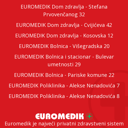
EUROMEDIK Dom zdravlja - Stefana
Prvovenčanog 32
EUROMEDIK Dom zdravlja - Cvijićeva 42
EUROMEDIK Dom zdravlja - Kosovska 12
EUROMEDIK Bolnica - Višegradska 20
EUROMEDIK Bolnica i stacionar - Bulevar
umetnosti 29
EUROMEDIK Bolnica - Pariske komune 22
EUROMEDIK Poliklinika - Alekse Nenadovića 7
EUROMEDIK Poliklinika - Alekse Nenadovića 8
Euromedik je najveći privatni zdravstveni sistem