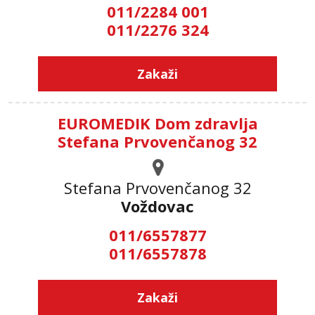
011/2284 001
011/2276 324
Zakaži
EUROMEDIK Dom zdravlja
Stefana Prvovenčanog 32
Stefana Prvovenčanog 32
Voždovac
011/6557877
011/6557878
Zakaži