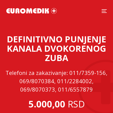
Tog
DEFINITIVNO PUNJENJE
KANALA DVOKORENOG
ZUBA
Telefoni za zakazivanje: 011/7359-156,
069/8070384, 011/2284002,
069/8070373, 011/6557879
5.000,00
RSD