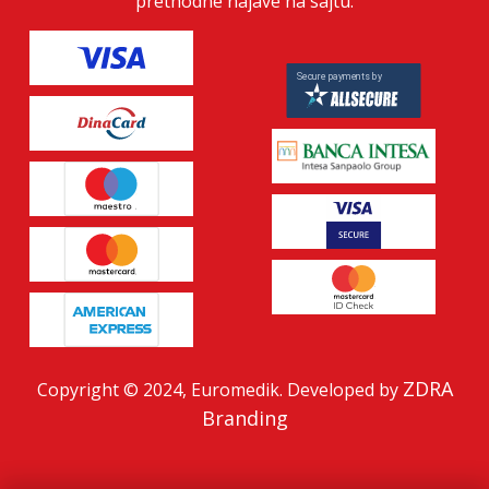
prethodne najave na sajtu.
ZDRA
Copyright © 2024, Euromedik. Developed by
Branding