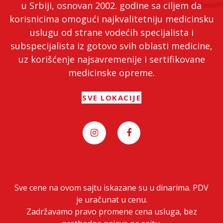
u Srbiji, osnovan 2002. godine sa ciljem da
korisnicima omogući najkvalitetniju medicinsku
uslugu od strane vodećih specijalista i
subspecijalista iz gotovo svih oblasti medicine,
uz korišćenje najsavremenije i sertifikovane
medicinske opreme.
SVE LOKACIJE
Sve cene na ovom sajtu iskazane su u dinarima. PDV
je uračunat u cenu.
Zadržavamo pravo promene cena usluga, bez