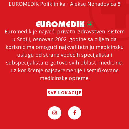
EUROMEDIK Poliklinika - Alekse Nenadovića 8
Euromedik je najveći privatni zdravstveni sistem
u Srbiji, osnovan 2002. godine sa ciljem da
korisnicima omogući najkvalitetniju medicinsku
uslugu od strane vodećih specijalista i
subspecijalista iz gotovo svih oblasti medicine,
uz korišćenje najsavremenije i sertifikovane
medicinske opreme.
SVE LOKACIJE