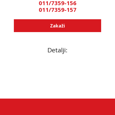
011/7359-156
011/7359-157
Zakaži
Detalji: