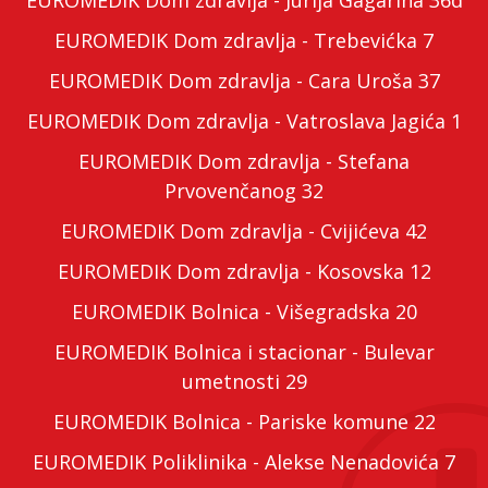
EUROMEDIK Dom zdravlja - Jurija Gagarina 36d
EUROMEDIK Dom zdravlja - Trebevićka 7
EUROMEDIK Dom zdravlja - Cara Uroša 37
EUROMEDIK Dom zdravlja - Vatroslava Jagića 1
EUROMEDIK Dom zdravlja - Stefana
Prvovenčanog 32
EUROMEDIK Dom zdravlja - Cvijićeva 42
EUROMEDIK Dom zdravlja - Kosovska 12
EUROMEDIK Bolnica - Višegradska 20
EUROMEDIK Bolnica i stacionar - Bulevar
umetnosti 29
EUROMEDIK Bolnica - Pariske komune 22
EUROMEDIK Poliklinika - Alekse Nenadovića 7