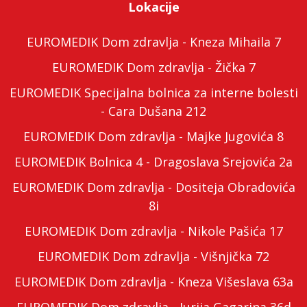
Lokacije
EUROMEDIK Dom zdravlja - Kneza Mihaila 7
EUROMEDIK Dom zdravlja - Žička 7
EUROMEDIK Specijalna bolnica za interne bolesti
- Cara Dušana 212
EUROMEDIK Dom zdravlja - Majke Jugovića 8
EUROMEDIK Bolnica 4 - Dragoslava Srejovića 2a
EUROMEDIK Dom zdravlja - Dositeja Obradovića
8i
EUROMEDIK Dom zdravlja - Nikole Pašića 17
EUROMEDIK Dom zdravlja - Višnjička 72
EUROMEDIK Dom zdravlja - Kneza Višeslava 63a