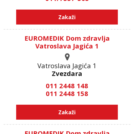
Zakaži
EUROMEDIK Dom zdravlja
Vatroslava Jagića 1
Vatroslava Jagića 1
Zvezdara
011 2448 148
011 2448 158
Zakaži
EUROMEDIK Dom zdravlja