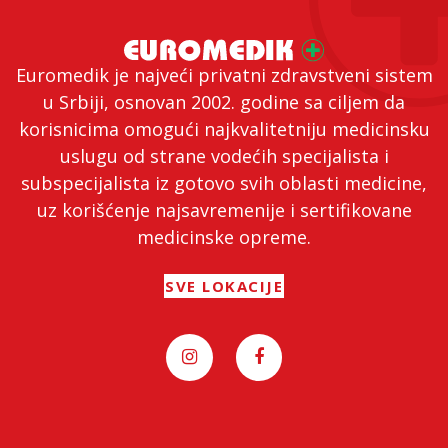
Euromedik je najveći privatni zdravstveni sistem
u Srbiji, osnovan 2002. godine sa ciljem da
korisnicima omogući najkvalitetniju medicinsku
uslugu od strane vodećih specijalista i
subspecijalista iz gotovo svih oblasti medicine,
uz korišćenje najsavremenije i sertifikovane
medicinske opreme.
SVE LOKACIJE