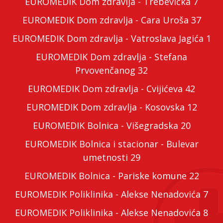
EUROMEDIK Dom zdravlja - Trebevićka 7
EUROMEDIK Dom zdravlja - Cara Uroša 37
EUROMEDIK Dom zdravlja - Vatroslava Jagića 1
EUROMEDIK Dom zdravlja - Stefana
Prvovenčanog 32
EUROMEDIK Dom zdravlja - Cvijićeva 42
EUROMEDIK Dom zdravlja - Kosovska 12
EUROMEDIK Bolnica - Višegradska 20
EUROMEDIK Bolnica i stacionar - Bulevar
umetnosti 29
EUROMEDIK Bolnica - Pariske komune 22
EUROMEDIK Poliklinika - Alekse Nenadovića 7
EUROMEDIK Poliklinika - Alekse Nenadovića 8