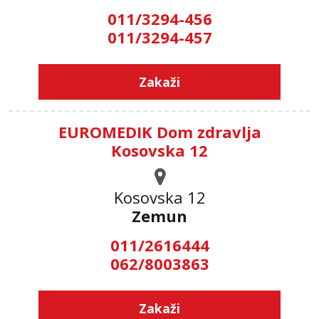
011/3294-456
011/3294-457
Zakaži
EUROMEDIK Dom zdravlja
Kosovska 12
Kosovska 12
Zemun
011/2616444
062/8003863
Zakaži