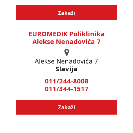
Zakaži
EUROMEDIK Poliklinika
Alekse Nenadovića 7
Alekse Nenadovića 7
Slavija
011/244-8008
011/344-1517
Zakaži