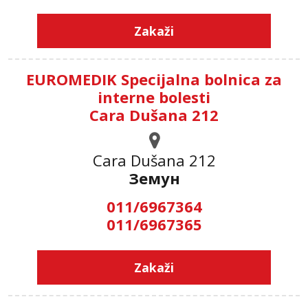
Zakaži
EUROMEDIK Specijalna bolnica za
interne bolesti
Cara Dušana 212
Cara Dušana 212
Земун
011/6967364
011/6967365
Zakaži