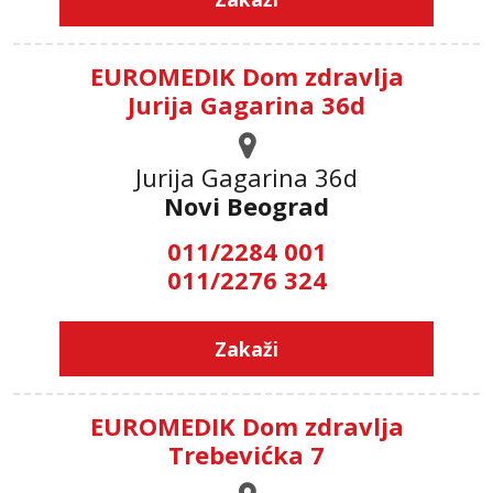
EUROMEDIK Dom zdravlja
Jurija Gagarina 36d
Jurija Gagarina 36d
Novi Beograd
011/2284 001
011/2276 324
Zakaži
EUROMEDIK Dom zdravlja
Trebevićka 7