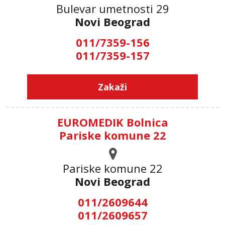
Bulevar umetnosti 29
Novi Beograd
011/7359-156
011/7359-157
Zakaži
EUROMEDIK Bolnica
Pariske komune 22
Pariske komune 22
Novi Beograd
011/2609644
011/2609657