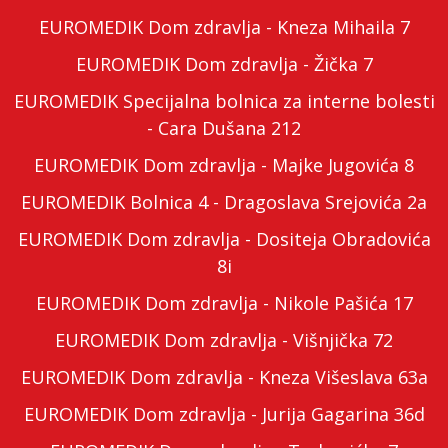
EUROMEDIK Dom zdravlja - Kneza Mihaila 7
EUROMEDIK Dom zdravlja - Žička 7
EUROMEDIK Specijalna bolnica za interne bolesti
- Cara Dušana 212
EUROMEDIK Dom zdravlja - Majke Jugovića 8
EUROMEDIK Bolnica 4 - Dragoslava Srejovića 2a
EUROMEDIK Dom zdravlja - Dositeja Obradovića
8i
EUROMEDIK Dom zdravlja - Nikole Pašića 17
EUROMEDIK Dom zdravlja - Višnjička 72
EUROMEDIK Dom zdravlja - Kneza Višeslava 63a
EUROMEDIK Dom zdravlja - Jurija Gagarina 36d