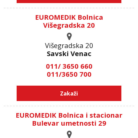
EUROMEDIK Bolnica
Višegradska 20
Višegradska 20
Savski Venac
011/ 3650 660
011/3650 700
Zakaži
EUROMEDIK Bolnica i stacionar
Bulevar umetnosti 29