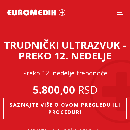
Tog
TRUDNIČKI ULTRAZVUK -
PREKO 12. NEDELJE
Preko 12. nedelje trendnoće
5.800,00
RSD
SAZNAJTE VIŠE O OVOM PREGLEDU ILI
PROCEDURI