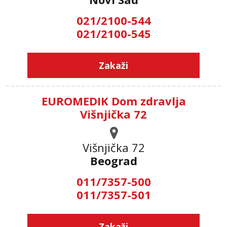
021/2100-544
021/2100-545
Zakaži
EUROMEDIK Dom zdravlja
Višnjička 72
Višnjička 72
Beograd
011/7357-500
011/7357-501
Zakaži