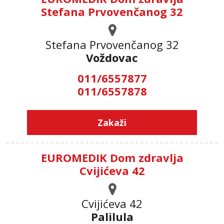
Stefana Prvovenčanog 32
Stefana Prvovenčanog 32
Voždovac
011/6557877
011/6557878
Zakaži
EUROMEDIK Dom zdravlja
Cvijićeva 42
Cvijićeva 42
Palilula