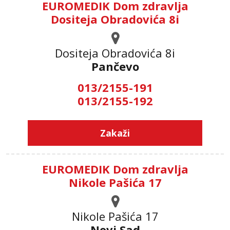
EUROMEDIK Dom zdravlja
Dositeja Obradovića 8i
Dositeja Obradovića 8i
Pančevo
013/2155-191
013/2155-192
Zakaži
EUROMEDIK Dom zdravlja
Nikole Pašića 17
Nikole Pašića 17
Novi Sad