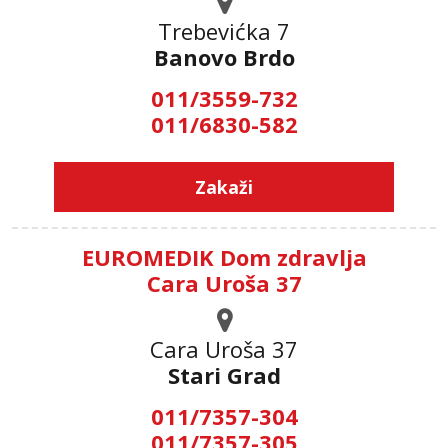
Trebevićka 7
Banovo Brdo
011/3559-732
011/6830-582
Zakaži
EUROMEDIK Dom zdravlja
Cara Uroša 37
Cara Uroša 37
Stari Grad
011/7357-304
011/7357-305