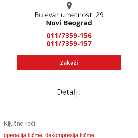
Bulevar umetnosti 29
Novi Beograd
011/7359-156
011/7359-157
Zakaži
Detalji:
Ključne reči:
operacija kičme, dekompresija kičme