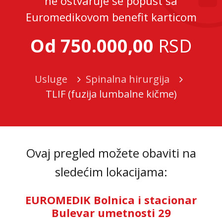
ne ostvaruje se popust sa
Euromedikovom benefit karticom
Od 750.000,00
RSD
Usluge
Spinalna hirurgija
TLIF (fuzija lumbalne kičme)
Ovaj pregled možete obaviti na
sledećim lokacijama:
EUROMEDIK Bolnica i stacionar
Bulevar umetnosti 29