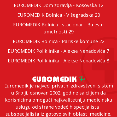
EUROMEDIK Dom zdravlja - Kosovska 12
EUROMEDIK Bolnica - Višegradska 20
EUROMEDIK Bolnica i stacionar - Bulevar
umetnosti 29
EUROMEDIK Bolnica - Pariske komune 22
EUROMEDIK Poliklinika - Alekse Nenadovića 7
EUROMEDIK Poliklinika - Alekse Nenadovića 8
Euromedik je najveći privatni zdravstveni sistem
u Srbiji, osnovan 2002. godine sa ciljem da
korisnicima omogući najkvalitetniju medicinsku
uslugu od strane vodećih specijalista i
subspecijalista iz gotovo svih oblasti medicine,