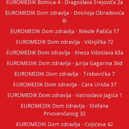
EUROMEDIK Bolnica 4 - Dragoslava Srejovića 2a
EUROMEDIK Dom zdravlja - Dositeja Obradovića
8i
EUROMEDIK Dom zdravlja - Nikole Pašića 17
EUROMEDIK Dom zdravlja - Višnjička 72
EUROMEDIK Dom zdravlja - Kneza Višeslava 63a
EUROMEDIK Dom zdravlja - Jurija Gagarina 36d
EUROMEDIK Dom zdravlja - Trebevićka 7
EUROMEDIK Dom zdravlja - Cara Uroša 37
EUROMEDIK Dom zdravlja - Vatroslava Jagića 1
EUROMEDIK Dom zdravlja - Stefana
Prvovenčanog 32
EUROMEDIK Dom zdravlja - Cvijićeva 42