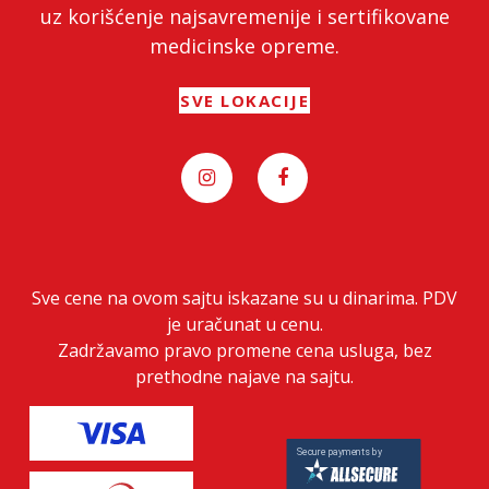
uz korišćenje najsavremenije i sertifikovane
medicinske opreme.
SVE LOKACIJE
Sve cene na ovom sajtu iskazane su u dinarima. PDV
je uračunat u cenu.
Zadržavamo pravo promene cena usluga, bez
prethodne najave na sajtu.