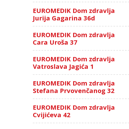
EUROMEDIK Dom zdravlja
Jurija Gagarina 36d
EUROMEDIK Dom zdravlja
Cara Uroša 37
EUROMEDIK Dom zdravlja
Vatroslava Jagića 1
EUROMEDIK Dom zdravlja
Stefana Prvovenčanog 32
EUROMEDIK Dom zdravlja
Cvijićeva 42