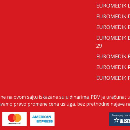
EUROMEDIK Do
EUROMEDIK Do
EUROMEDIK Bo
EUROMEDIK Bo
29
EUROMEDIK Bo
EUROMEDIK Po
EUROMEDIK Po
ene na ovom sajtu iskazane su u dinarima. PDV je uračunat u
vamo pravo promene cena usluga, bez prethodne najave na