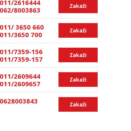
011/2616444
Zakaži
062/8003863
011/ 3650 660
Zakaži
011/3650 700
011/7359-156
Zakaži
011/7359-157
011/2609644
Zakaži
011/2609657
0628003843
Zakaži