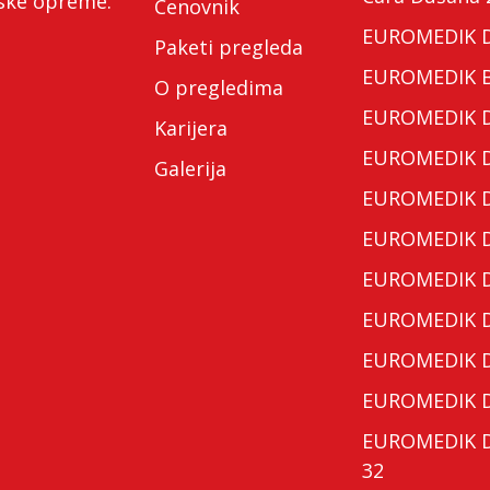
nske opreme.
Cenovnik
EUROMEDIK Do
Paketi pregleda
EUROMEDIK Bo
O pregledima
EUROMEDIK Do
Karijera
EUROMEDIK Do
Galerija
EUROMEDIK Do
EUROMEDIK Do
EUROMEDIK Do
EUROMEDIK Do
EUROMEDIK Do
EUROMEDIK Do
EUROMEDIK Do
32