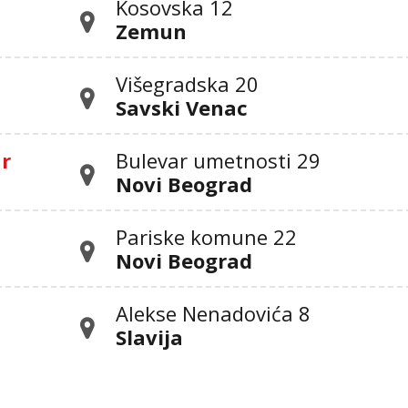
Kosovska 12
Zemun
Višegradska 20
Savski Venac
ar
Bulevar umetnosti 29
Novi Beograd
Pariske komune 22
Novi Beograd
Alekse Nenadovića 8
Slavija