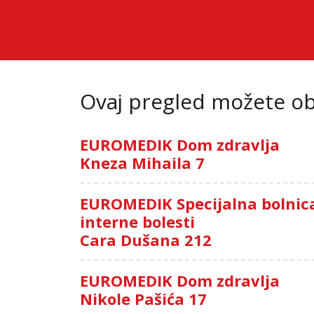
Ovaj pregled možete oba
EUROMEDIK Dom zdravlja
Kneza Mihaila 7
EUROMEDIK Specijalna bolnic
interne bolesti
Cara Dušana 212
EUROMEDIK Dom zdravlja
Nikole Pašića 17