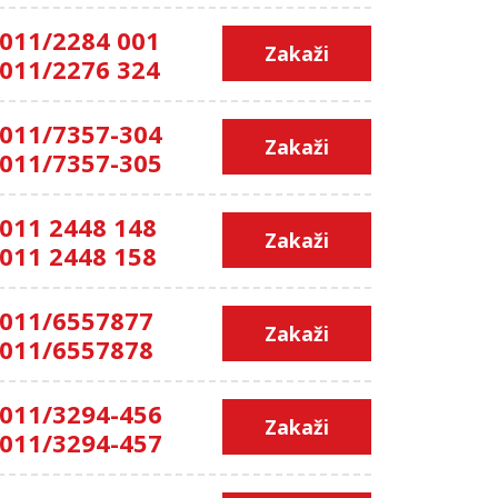
011/2284 001
Zakaži
011/2276 324
011/7357-304
Zakaži
011/7357-305
011 2448 148
Zakaži
011 2448 158
011/6557877
Zakaži
011/6557878
011/3294-456
Zakaži
011/3294-457