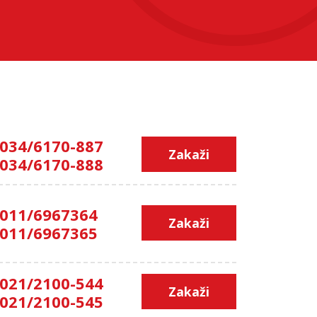
034/6170-887
Zakaži
034/6170-888
011/6967364
Zakaži
011/6967365
021/2100-544
Zakaži
021/2100-545