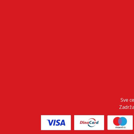
Sve c
Zadrža