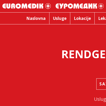
Naslovna
Usluge
Lokacije
Lek
RENDGE
SA
Uslu