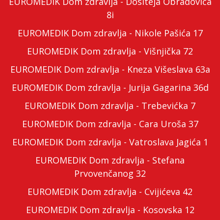
EUROMEDIK Dom zdravlja - Dositeja Obradovića
8i
EUROMEDIK Dom zdravlja - Nikole Pašića 17
EUROMEDIK Dom zdravlja - Višnjička 72
EUROMEDIK Dom zdravlja - Kneza Višeslava 63a
EUROMEDIK Dom zdravlja - Jurija Gagarina 36d
EUROMEDIK Dom zdravlja - Trebevićka 7
EUROMEDIK Dom zdravlja - Cara Uroša 37
EUROMEDIK Dom zdravlja - Vatroslava Jagića 1
EUROMEDIK Dom zdravlja - Stefana
Prvovenčanog 32
EUROMEDIK Dom zdravlja - Cvijićeva 42
EUROMEDIK Dom zdravlja - Kosovska 12