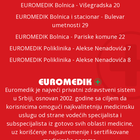
EUROMEDIK Bolnica - Višegradska 20
EUROMEDIK Bolnica i stacionar - Bulevar
umetnosti 29
EUROMEDIK Bolnica - Pariske komune 22
EUROMEDIK Poliklinika - Alekse Nenadovića 7
EUROMEDIK Poliklinika - Alekse Nenadovića 8
Euromedik je najveći privatni zdravstveni sistem
u Srbiji, osnovan 2002. godine sa ciljem da
korisnicima omogući najkvalitetniju medicinsku
uslugu od strane vodećih specijalista i
subspecijalista iz gotovo svih oblasti medicine,
uz korišćenje najsavremenije i sertifikovane