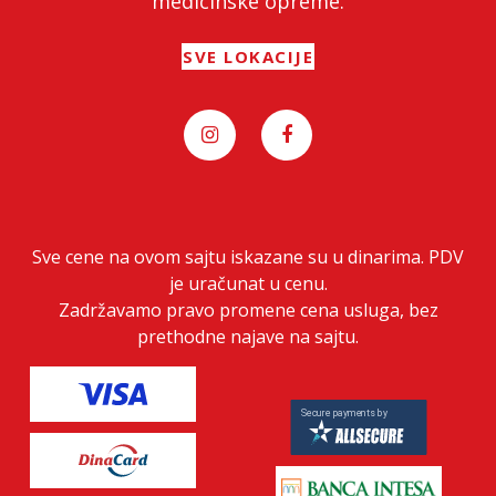
medicinske opreme.
SVE LOKACIJE
Sve cene na ovom sajtu iskazane su u dinarima. PDV
je uračunat u cenu.
Zadržavamo pravo promene cena usluga, bez
prethodne najave na sajtu.