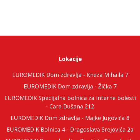
Lokacije
EUROMEDIK Dom zdravlja - Kneza Mihaila 7
EUROMEDIK Dom zdravlja - Žička 7
EUROMEDIK Specijalna bolnica za interne bolesti
- Cara Dušana 212
EUROMEDIK Dom zdravlja - Majke Jugovića 8
EUROMEDIK Bolnica 4 - Dragoslava Srejovića 2a