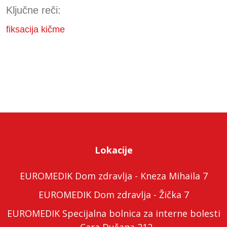
Ključne reči:
fiksacija kičme
Lokacije
EUROMEDIK Dom zdravlja - Kneza Mihaila 7
EUROMEDIK Dom zdravlja - Žička 7
EUROMEDIK Specijalna bolnica za interne bolesti