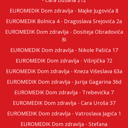
- Cara Dušana 212
EUROMEDIK Dom zdravlja - Majke Jugovića 8
EUROMEDIK Bolnica 4 - Dragoslava Srejovića 2a
EUROMEDIK Dom zdravlja - Dositeja Obradovića
8i
EUROMEDIK Dom zdravlja - Nikole Pašića 17
EUROMEDIK Dom zdravlja - Višnjička 72
EUROMEDIK Dom zdravlja - Kneza Višeslava 63a
EUROMEDIK Dom zdravlja - Jurija Gagarina 36d
EUROMEDIK Dom zdravlja - Trebevićka 7
EUROMEDIK Dom zdravlja - Cara Uroša 37
EUROMEDIK Dom zdravlja - Vatroslava Jagića 1
EUROMEDIK Dom zdravlja - Stefana