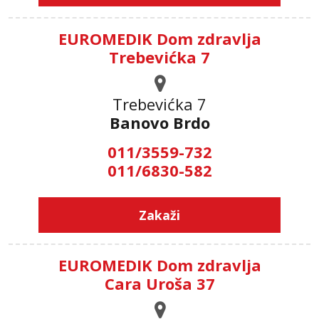
EUROMEDIK Dom zdravlja
Trebevićka 7
Trebevićka 7
Banovo Brdo
011/3559-732
011/6830-582
Zakaži
EUROMEDIK Dom zdravlja
Cara Uroša 37