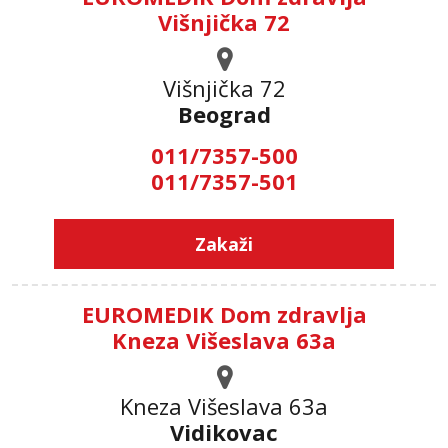
Višnjička 72
Višnjička 72
Beograd
011/7357-500
011/7357-501
Zakaži
EUROMEDIK Dom zdravlja
Kneza Višeslava 63a
Kneza Višeslava 63a
Vidikovac