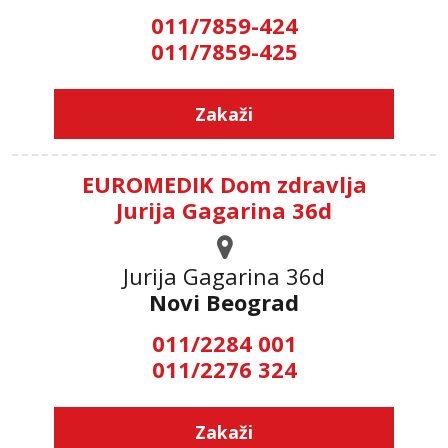
011/7859-424
011/7859-425
Zakaži
EUROMEDIK Dom zdravlja
Jurija Gagarina 36d
Jurija Gagarina 36d
Novi Beograd
011/2284 001
011/2276 324
Zakaži