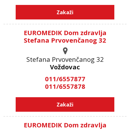
Zakaži
EUROMEDIK Dom zdravlja
Stefana Prvovenčanog 32
Stefana Prvovenčanog 32
Voždovac
011/6557877
011/6557878
Zakaži
EUROMEDIK Dom zdravlja