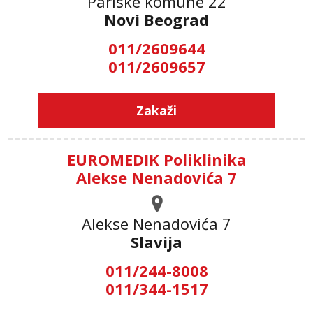
Pariske komune 22
Novi Beograd
011/2609644
011/2609657
Zakaži
EUROMEDIK Poliklinika
Alekse Nenadovića 7
Alekse Nenadovića 7
Slavija
011/244-8008
011/344-1517