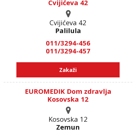
Cvijićeva 42
Cvijićeva 42
Palilula
011/3294-456
011/3294-457
Zakaži
EUROMEDIK Dom zdravlja
Kosovska 12
Kosovska 12
Zemun