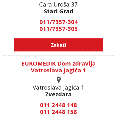
Cara Uroša 37
Stari Grad
011/7357-304
011/7357-305
Zakaži
EUROMEDIK Dom zdravlja
Vatroslava Jagića 1
Vatroslava Jagića 1
Zvezdara
011 2448 148
011 2448 158