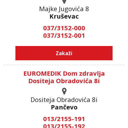
Majke Jugovića 8
Kruševac
037/3152-000
037/3152-001
Zakaži
EUROMEDIK Dom zdravlja
Dositeja Obradovića 8i
Dositeja Obradovića 8i
Pančevo
013/2155-191
013/2155-192