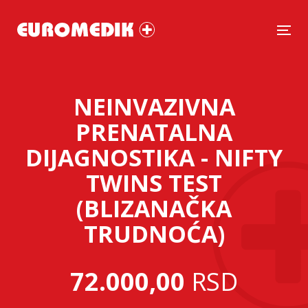
Tog
NEINVAZIVNA
PRENATALNA
DIJAGNOSTIKA - NIFTY
TWINS TEST
(BLIZANAČKA
TRUDNOĆA)
72.000,00
RSD