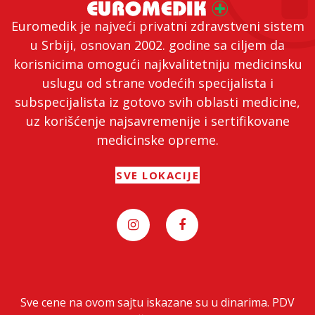
Euromedik je najveći privatni zdravstveni sistem
u Srbiji, osnovan 2002. godine sa ciljem da
korisnicima omogući najkvalitetniju medicinsku
uslugu od strane vodećih specijalista i
subspecijalista iz gotovo svih oblasti medicine,
uz korišćenje najsavremenije i sertifikovane
medicinske opreme.
SVE LOKACIJE
Sve cene na ovom sajtu iskazane su u dinarima. PDV