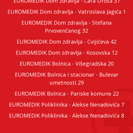
EUROMEDIK Dom zdravlja - Cara Uroša 37
EUROMEDIK Dom zdravlja - Vatroslava Jagića 1
EUROMEDIK Dom zdravlja - Stefana
Prvovenčanog 32
EUROMEDIK Dom zdravlja - Cvijićeva 42
EUROMEDIK Dom zdravlja - Kosovska 12
EUROMEDIK Bolnica - Višegradska 20
EUROMEDIK Bolnica i stacionar - Bulevar
umetnosti 29
EUROMEDIK Bolnica - Pariske komune 22
EUROMEDIK Poliklinika - Alekse Nenadovića 7
EUROMEDIK Poliklinika - Alekse Nenadovića 8