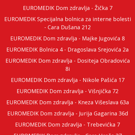
EUROMEDIK Dom zdravlja - Žička 7
EUROMEDIK Specijalna bolnica za interne bolesti
- Cara Dušana 212
EUROMEDIK Dom zdravlja - Majke Jugovića 8
EUROMEDIK Bolnica 4 - Dragoslava Srejovića 2a
EUROMEDIK Dom zdravlja - Dositeja Obradovića
8i
EUROMEDIK Dom zdravlja - Nikole Pašića 17
EUROMEDIK Dom zdravlja - Višnjička 72
EUROMEDIK Dom zdravlja - Kneza Višeslava 63a
EUROMEDIK Dom zdravlja - Jurija Gagarina 36d
EUROMEDIK Dom zdravlja - Trebevićka 7