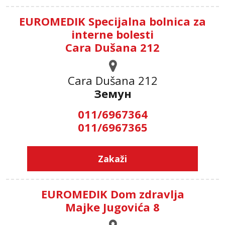
EUROMEDIK Specijalna bolnica za
interne bolesti
Cara Dušana 212
Cara Dušana 212
Земун
011/6967364
011/6967365
Zakaži
EUROMEDIK Dom zdravlja
Majke Jugovića 8