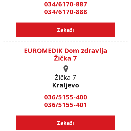
034/6170-887
034/6170-888
Zakaži
EUROMEDIK Dom zdravlja
Žička 7
Žička 7
Kraljevo
036/5155-400
036/5155-401
Zakaži