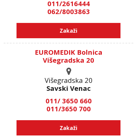
011/2616444
062/8003863
Zakaži
EUROMEDIK Bolnica
Višegradska 20
Višegradska 20
Savski Venac
011/ 3650 660
011/3650 700
Zakaži