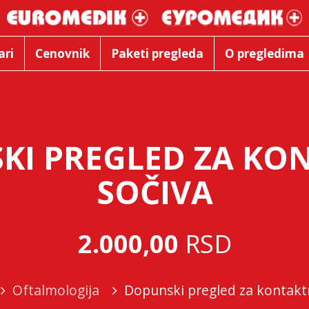
ari
Cenovnik
Paketi pregleda
O pregledima
KI PREGLED ZA KO
SOČIVA
2.000,00
RSD
Oftalmologija
Dopunski pregled za kontakt