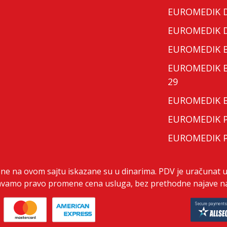
EUROMEDIK Do
EUROMEDIK Do
EUROMEDIK Bo
EUROMEDIK Bo
29
EUROMEDIK Bo
EUROMEDIK Po
EUROMEDIK Po
ene na ovom sajtu iskazane su u dinarima. PDV je uračunat u
vamo pravo promene cena usluga, bez prethodne najave na