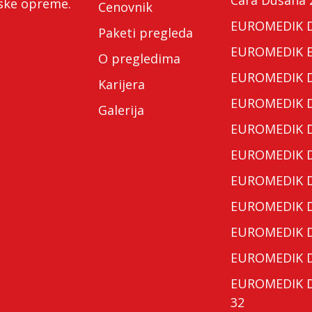
nske opreme.
Cenovnik
EUROMEDIK Do
Paketi pregleda
EUROMEDIK Bo
O pregledima
EUROMEDIK Do
Karijera
EUROMEDIK Do
Galerija
EUROMEDIK Do
EUROMEDIK Do
EUROMEDIK Do
EUROMEDIK Do
EUROMEDIK Do
EUROMEDIK Do
EUROMEDIK Do
32