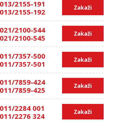
013/2155-191
Zakaži
013/2155-192
021/2100-544
Zakaži
021/2100-545
011/7357-500
Zakaži
011/7357-501
011/7859-424
Zakaži
011/7859-425
011/2284 001
Zakaži
011/2276 324