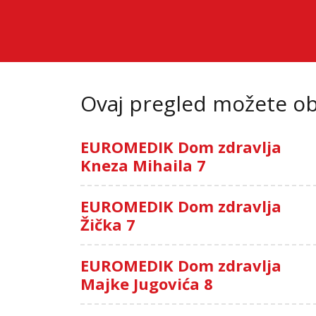
Ovaj pregled možete oba
EUROMEDIK Dom zdravlja
Kneza Mihaila 7
EUROMEDIK Dom zdravlja
Žička 7
EUROMEDIK Dom zdravlja
Majke Jugovića 8