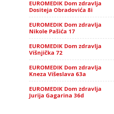
EUROMEDIK Dom zdravlja
Dositeja Obradovića 8i
EUROMEDIK Dom zdravlja
Nikole Pašića 17
EUROMEDIK Dom zdravlja
Višnjička 72
EUROMEDIK Dom zdravlja
Kneza Višeslava 63a
EUROMEDIK Dom zdravlja
Jurija Gagarina 36d