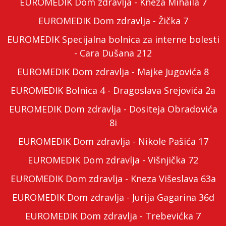
EUROMEDIK Dom zdravlja - Kneza Mihaila 7
EUROMEDIK Dom zdravlja - Žička 7
EUROMEDIK Specijalna bolnica za interne bolesti
- Cara Dušana 212
EUROMEDIK Dom zdravlja - Majke Jugovića 8
EUROMEDIK Bolnica 4 - Dragoslava Srejovića 2a
EUROMEDIK Dom zdravlja - Dositeja Obradovića
8i
EUROMEDIK Dom zdravlja - Nikole Pašića 17
EUROMEDIK Dom zdravlja - Višnjička 72
EUROMEDIK Dom zdravlja - Kneza Višeslava 63a
EUROMEDIK Dom zdravlja - Jurija Gagarina 36d
EUROMEDIK Dom zdravlja - Trebevićka 7