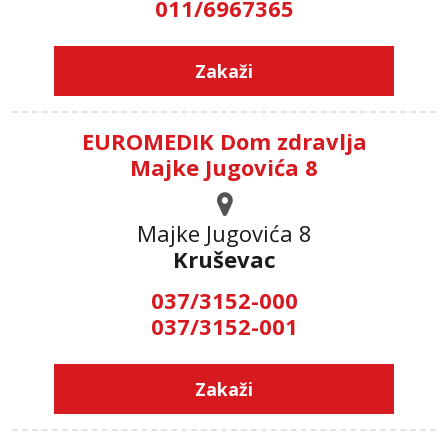
011/6967365
Zakaži
EUROMEDIK Dom zdravlja
Majke Jugovića 8
Majke Jugovića 8
Kruševac
037/3152-000
037/3152-001
Zakaži