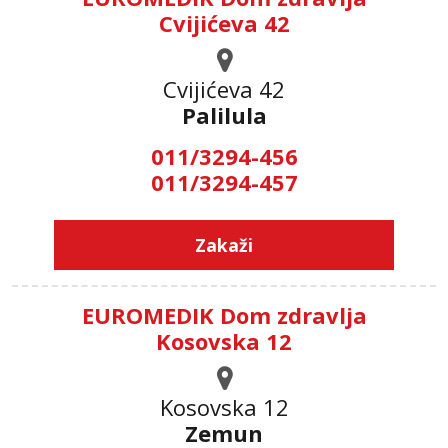
Cvijićeva 42
Cvijićeva 42
Palilula
011/3294-456
011/3294-457
Zakaži
EUROMEDIK Dom zdravlja
Kosovska 12
Kosovska 12
Zemun