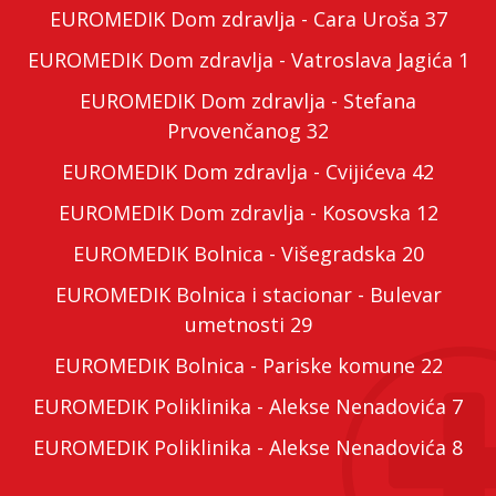
EUROMEDIK Dom zdravlja - Cara Uroša 37
EUROMEDIK Dom zdravlja - Vatroslava Jagića 1
EUROMEDIK Dom zdravlja - Stefana
Prvovenčanog 32
EUROMEDIK Dom zdravlja - Cvijićeva 42
EUROMEDIK Dom zdravlja - Kosovska 12
EUROMEDIK Bolnica - Višegradska 20
EUROMEDIK Bolnica i stacionar - Bulevar
umetnosti 29
EUROMEDIK Bolnica - Pariske komune 22
EUROMEDIK Poliklinika - Alekse Nenadovića 7
EUROMEDIK Poliklinika - Alekse Nenadovića 8