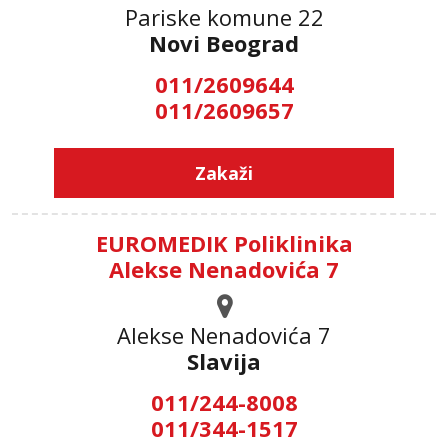
Pariske komune 22
Novi Beograd
011/2609644
011/2609657
Zakaži
EUROMEDIK Poliklinika
Alekse Nenadovića 7
Alekse Nenadovića 7
Slavija
011/244-8008
011/344-1517