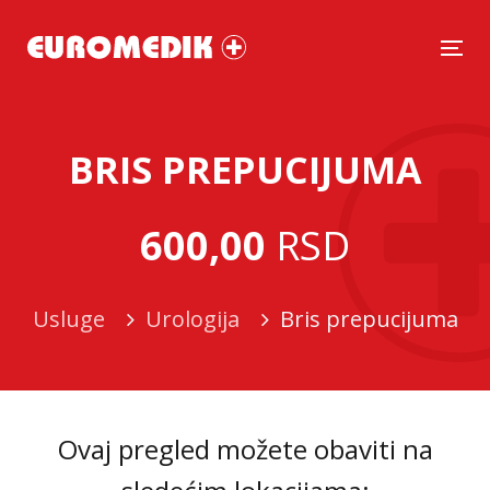
Tog
BRIS PREPUCIJUMA
600,00
RSD
Usluge
Urologija
Bris prepucijuma
Ovaj pregled možete obaviti na