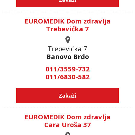
EUROMEDIK Dom zdravlja
Trebevićka 7
Trebevićka 7
Banovo Brdo
011/3559-732
011/6830-582
Zakaži
EUROMEDIK Dom zdravlja
Cara Uroša 37