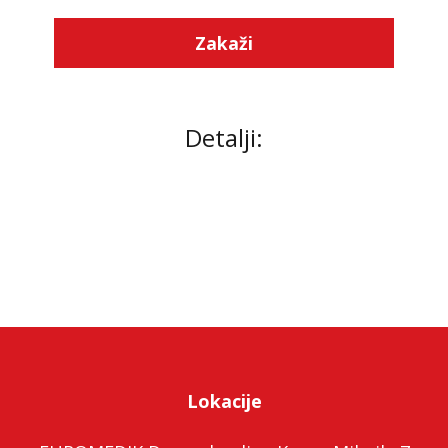
Zakaži
Detalji:
Lokacije