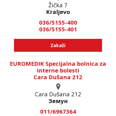
Žička 7
Kraljevo
036/5155-400
036/5155-401
Zakaži
EUROMEDIK Specijalna bolnica za
interne bolesti
Cara Dušana 212
Cara Dušana 212
Земун
011/6967364