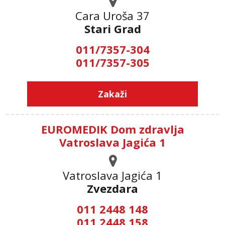
Cara Uroša 37
Stari Grad
011/7357-304
011/7357-305
Zakaži
EUROMEDIK Dom zdravlja
Vatroslava Jagića 1
Vatroslava Jagića 1
Zvezdara
011 2448 148
011 2448 158