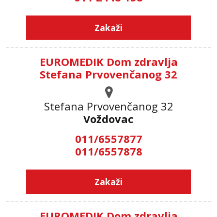
Zakaži
EUROMEDIK Dom zdravlja
Stefana Prvovenčanog 32
Stefana Prvovenčanog 32
Voždovac
011/6557877
011/6557878
Zakaži
EUROMEDIK Dom zdravlja