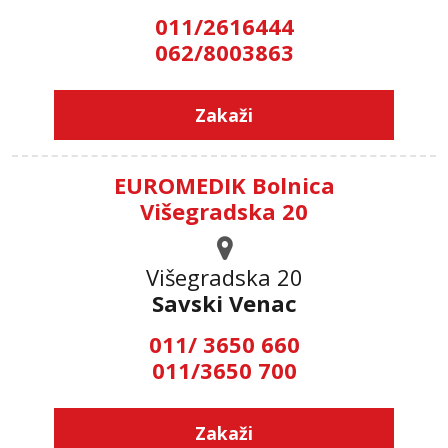
011/2616444
062/8003863
Zakaži
EUROMEDIK Bolnica
Višegradska 20
Višegradska 20
Savski Venac
011/ 3650 660
011/3650 700
Zakaži