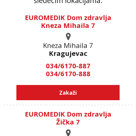
sledećim lokacijama:
EUROMEDIK Dom zdravlja
Kneza Mihaila 7
Kneza Mihaila 7
Kragujevac
034/6170-887
034/6170-888
Zakaži
EUROMEDIK Dom zdravlja
Žička 7