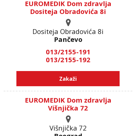
EUROMEDIK Dom zdravlja
Dositeja Obradovića 8i
Dositeja Obradovića 8i
Pančevo
013/2155-191
013/2155-192
Zakaži
EUROMEDIK Dom zdravlja
Višnjička 72
Višnjička 72
Beograd