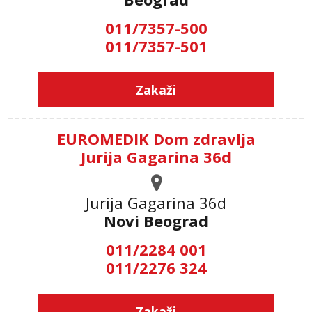
011/7357-500
011/7357-501
Zakaži
EUROMEDIK Dom zdravlja
Jurija Gagarina 36d
Jurija Gagarina 36d
Novi Beograd
011/2284 001
011/2276 324
Zakaži