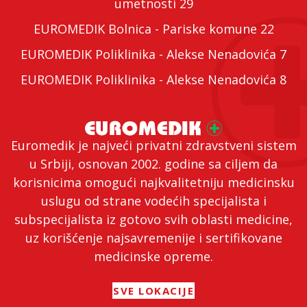
umetnosti 29
EUROMEDIK Bolnica - Pariske komune 22
EUROMEDIK Poliklinika - Alekse Nenadovića 7
EUROMEDIK Poliklinika - Alekse Nenadovića 8
Euromedik je najveći privatni zdravstveni sistem
u Srbiji, osnovan 2002. godine sa ciljem da
korisnicima omogući najkvalitetniju medicinsku
uslugu od strane vodećih specijalista i
subspecijalista iz gotovo svih oblasti medicine,
uz korišćenje najsavremenije i sertifikovane
medicinske opreme.
SVE LOKACIJE