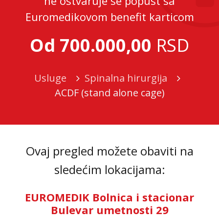
ne ostvaruje se popust sa
Euromedikovom benefit karticom
Od 700.000,00
RSD
Usluge
Spinalna hirurgija
ACDF (stand alone cage)
Ovaj pregled možete obaviti na
sledećim lokacijama:
EUROMEDIK Bolnica i stacionar
Bulevar umetnosti 29