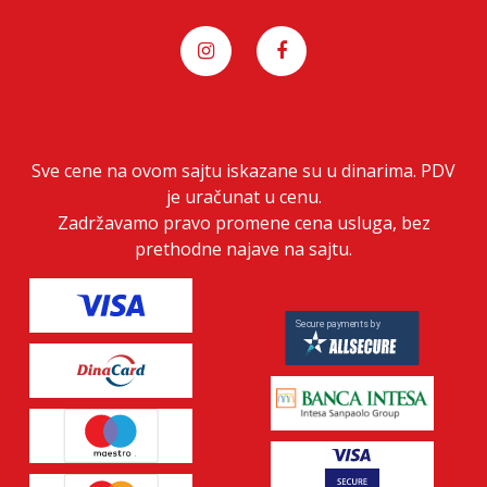
Sve cene na ovom sajtu iskazane su u dinarima. PDV
je uračunat u cenu.
Zadržavamo pravo promene cena usluga, bez
prethodne najave na sajtu.