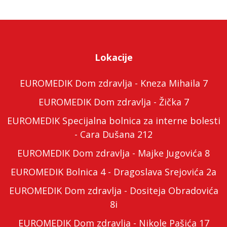
Lokacije
EUROMEDIK Dom zdravlja - Kneza Mihaila 7
EUROMEDIK Dom zdravlja - Žička 7
EUROMEDIK Specijalna bolnica za interne bolesti
- Cara Dušana 212
EUROMEDIK Dom zdravlja - Majke Jugovića 8
EUROMEDIK Bolnica 4 - Dragoslava Srejovića 2a
EUROMEDIK Dom zdravlja - Dositeja Obradovića
8i
EUROMEDIK Dom zdravlja - Nikole Pašića 17