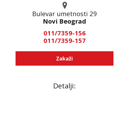
Bulevar umetnosti 29
Novi Beograd
011/7359-156
011/7359-157
Zakaži
Detalji: